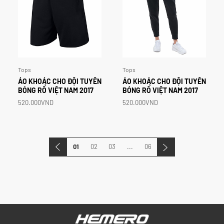
Tops
Tops
ÁO
KHOÁC
CHO
ĐỘI
TUYỂN
ÁO
KHOÁC
CHO
ĐỘI
TUYỂN
BÓNG
RỔ
VIỆT
NAM
2017
BÓNG
RỔ
VIỆT
NAM
2017
520.000VND
520.000VND
01
02
03
...
06