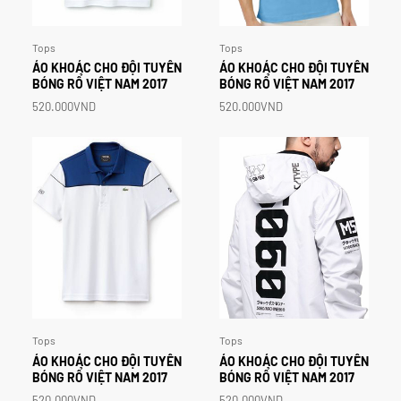
Tops
Tops
ÁO
KHOÁC
CHO
ĐỘI
TUYỂN
ÁO
KHOÁC
CHO
ĐỘI
TUYỂN
BÓNG
RỔ
VIỆT
NAM
2017
BÓNG
RỔ
VIỆT
NAM
2017
520.000VND
520.000VND
Tops
Tops
ÁO
KHOÁC
CHO
ĐỘI
TUYỂN
ÁO
KHOÁC
CHO
ĐỘI
TUYỂN
BÓNG
RỔ
VIỆT
NAM
2017
BÓNG
RỔ
VIỆT
NAM
2017
520.000VND
520.000VND