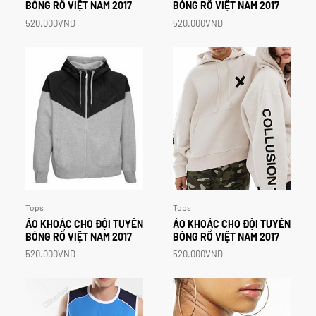
BÓNG
RỔ
VIỆT
NAM
2017
BÓNG
RỔ
VIỆT
NAM
2017
520.000VND
520.000VND
Tops
Tops
ÁO
KHOÁC
CHO
ĐỘI
TUYỂN
ÁO
KHOÁC
CHO
ĐỘI
TUYỂN
BÓNG
RỔ
VIỆT
NAM
2017
BÓNG
RỔ
VIỆT
NAM
2017
520.000VND
520.000VND