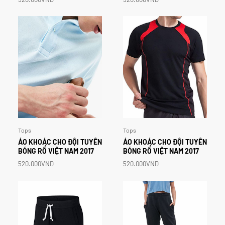
Tops
Tops
ÁO
KHOÁC
CHO
ĐỘI
TUYỂN
ÁO
KHOÁC
CHO
ĐỘI
TUYỂN
BÓNG
RỔ
VIỆT
NAM
2017
BÓNG
RỔ
VIỆT
NAM
2017
520.000VND
520.000VND