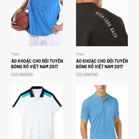
Tops
Tops
ÁO
KHOÁC
CHO
ĐỘI
TUYỂN
ÁO
KHOÁC
CHO
ĐỘI
TUYỂN
BÓNG
RỔ
VIỆT
NAM
2017
BÓNG
RỔ
VIỆT
NAM
2017
520.000VND
520.000VND