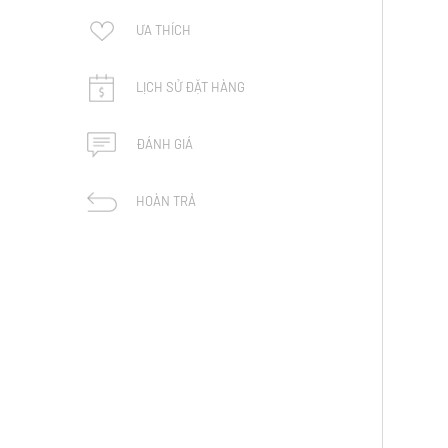
ƯA THÍCH
LỊCH SỬ ĐẶT HÀNG
ĐÁNH GIÁ
HOÀN TRẢ