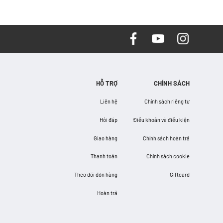
HỖ TRỢ
CHÍNH SÁCH
Liên hệ
Chính sách riêng tư
Hỏi đáp
Điều khoản và điều kiện
Giao hàng
Chính sách hoàn trả
Thanh toán
Chính sách cookie
Theo dõi đơn hàng
Giftcard
Hoàn trả