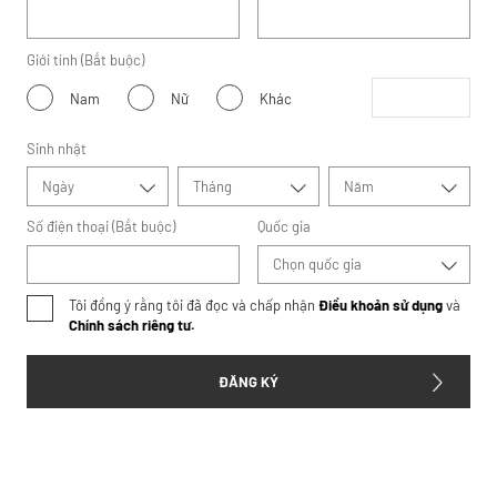
Giới tính (Bắt buộc)
Nam
Nữ
Khác
Sinh nhật
Ngày
Tháng
Năm
Số điện thoại (Bắt buộc)
Quốc gia
Chọn quốc gia
Tôi đồng ý rằng tôi đã đọc và chấp nhận
Điều khoản sử dụng
và
Chính sách riêng tư.
ĐĂNG KÝ