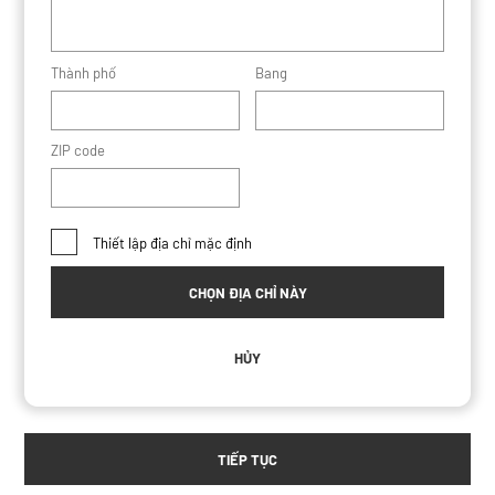
Thành phố
Bang
ZIP code
Thiết lập địa chỉ mặc định
CHỌN ĐỊA CHỈ NÀY
HỦY
TIẾP TỤC