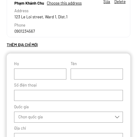
Sửa
Delete
Phạm Khánh Chu
Choose this address
Address
123 Le Loi street, Ward 1, Dist.1
Phone
0901234567
THÊM ĐỊA CHỈ MỚI
Họ
Tên
Số điện thoại
Quốc gia
Chọn quốc gia
Địa chỉ