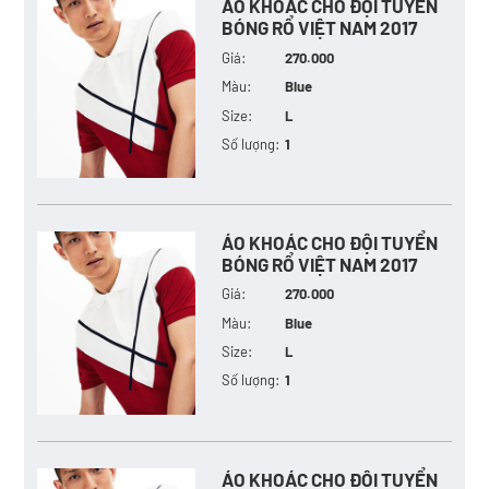
ÁO KHOÁC CHO ĐỘI TUYỂN
BÓNG RỔ VIỆT NAM 2017
Giá:
270.000
Màu:
Blue
Size:
L
Số lượng:
1
ÁO KHOÁC CHO ĐỘI TUYỂN
BÓNG RỔ VIỆT NAM 2017
Giá:
270.000
Màu:
Blue
Size:
L
Số lượng:
1
ÁO KHOÁC CHO ĐỘI TUYỂN