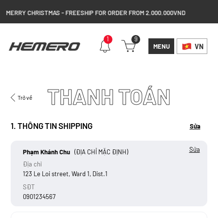
ERRY CHRISTMAS - FREESHIP FOR ORDER FROM 2.000.000VND
1
9
MENU
VN
THANH TOÁN
Trở về
1. THÔNG TIN SHIPPING
Sửa
Sửa
Phạm Khánh Chu
(ĐỊA CHỈ MẶC ĐỊNH)
Địa chỉ
123 Le Loi street, Ward 1, Dist.1
SĐT
0901234567