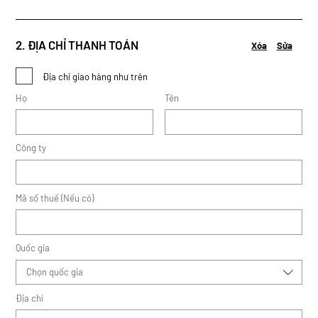
2. ĐỊA CHỈ THANH TOÁN
Xóa
Sửa
Địa chỉ giao hàng như trên
Họ
Tên
Công ty
Mã số thuế (Nếu có)
Quốc gia
Chọn quốc gia
Địa chỉ