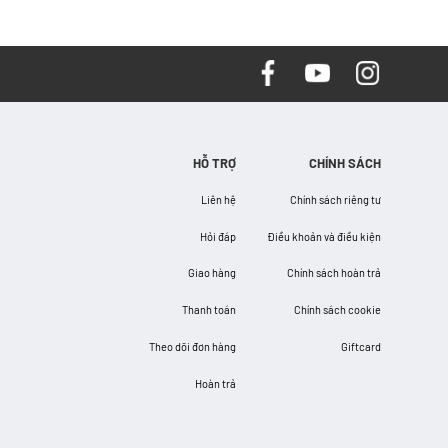
HỖ TRỢ
CHÍNH SÁCH
Liên hệ
Chính sách riêng tư
Hỏi đáp
Điều khoản và điều kiện
Giao hàng
Chính sách hoàn trả
Thanh toán
Chính sách cookie
Theo dõi đơn hàng
Giftcard
Hoàn trả