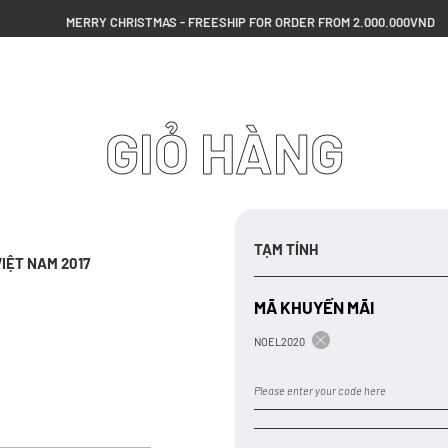
MERRY CHRISTMAS - FREESHIP FOR ORDER FROM 2.000.000VND
GIỎ HÀNG
TẠM TÍNH
IỆT NAM 2017
MÃ KHUYẾN MÃI
NOEL2020