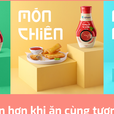
 hơn khi ăn cùng tươ