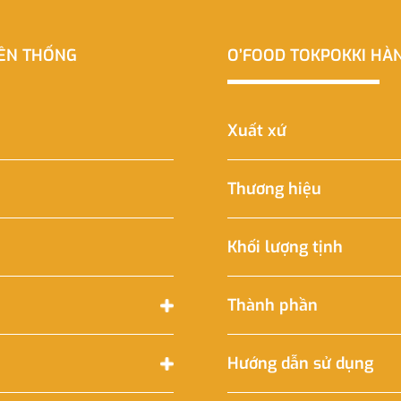
YỀN THỐNG
O’FOOD TOKPOKKI HÀN
Xuất xứ
Thương hiệu
Khối lượng tịnh
Thành phần
Hướng dẫn sử dụng