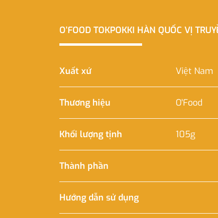
O’FOOD TOKPOKKI HÀN QUỐC VỊ TRU
Xuất xứ
Việt Nam
Thương hiệu
O'Food
Khối lượng tịnh
105g
Thành phần
Hướng dẫn sử dụng