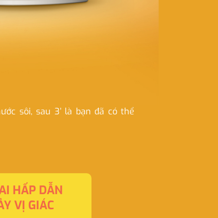
ước sôi, sau 3’ là bạn đã có thể
AI HẤP DẪN
Y VỊ GIÁC