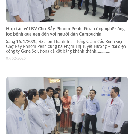
Hợp tác với BV Chợ Rẫy Phnom Penh: Đưa công nghệ sàng
lọc bệnh qua gen đến với người dân Campuchia
Sáng 16/1/2020, BS. Tôn Thanh Trà – Tổng Giám đốc Bệnh viện
Chợ Rẫy Phnom Penh cùng bà Phạm Thị Tuyết Hương – đại diện
công ty Gene Solutions đã cắt băng khánh thành...............
07/02/2020