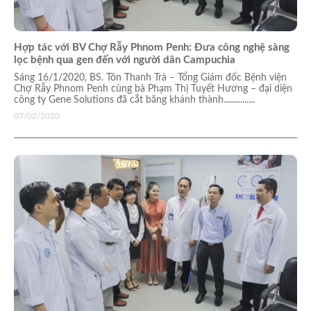
Hợp tác với BV Chợ Rẫy Phnom Penh: Đưa công nghệ sàng
lọc bệnh qua gen đến với người dân Campuchia
Sáng 16/1/2020, BS. Tôn Thanh Trà – Tổng Giám đốc Bệnh viện
Chợ Rẫy Phnom Penh cùng bà Phạm Thị Tuyết Hương – đại diện
công ty Gene Solutions đã cắt băng khánh thành...............
07/02/2020