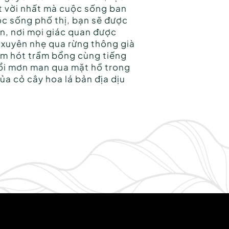
t vời nhất mà cuộc sống ban
ộc sống phố thị, bạn sẽ được
n, nơi mọi giác quan được
n xuyên nhẹ qua rừng thông già
im hót trầm bổng cùng tiếng
thổi mơn man qua mặt hồ trong
a cỏ cây hoa lá bản địa dịu