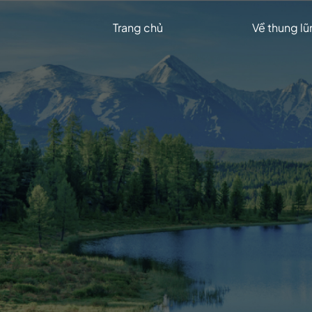
Trang chủ
Về thung l