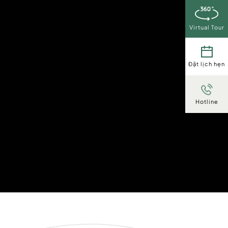
Virtual Tour
Đặt lịch hẹn
Hotline