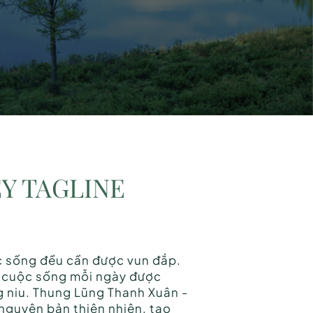
Y TAGLINE
c sống đều cần được vun đắp.
i cuộc sống mỗi ngày được
g niu. Thung Lũng Thanh Xuân -
 nguyên bản thiên nhiên, tạo