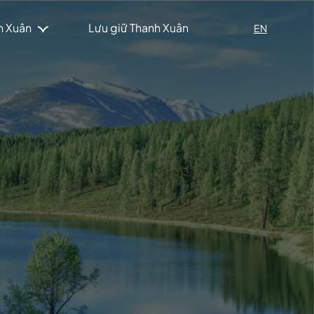
h Xuân
Lưu giữ Thanh Xuân
EN