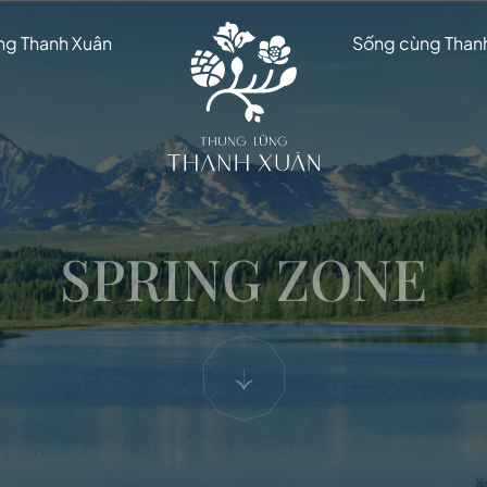
ũng Thanh Xuân
Sống cùng Than
SPRING ZONE