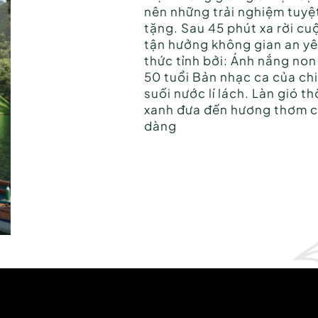
nên những trải nghiệm tuyệ
tặng. Sau 45 phút xa rời cu
tận hưởng không gian an yê
thức tỉnh bởi: Ánh nắng no
50 tuổi Bản nhạc ca của ch
suối nước lí lách. Làn gió 
xanh đưa đến hương thơm củ
dàng