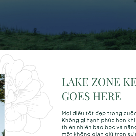
LAKE ZONE KE
GOES HERE
Mọi điều tốt đẹp trong cuộ
Không gì hạnh phúc hơn kh
thiên nhiên bao bọc và nân
một không gian giữ trọn sự