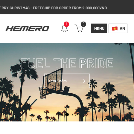
 CHRISTMAS - FREESHIP FOR ORDER FROM 2.000.000VND
1
9
MENU
VN
FUEL THE
FUEL THE PRIDE
PRIDE
Xem Thêm
Xem Thêm
Xem Thêm