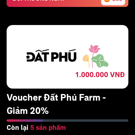
1.000.000
VNĐ
Voucher Đất Phú Farm -
Giảm 20%
Còn lại
5 sản phẩm