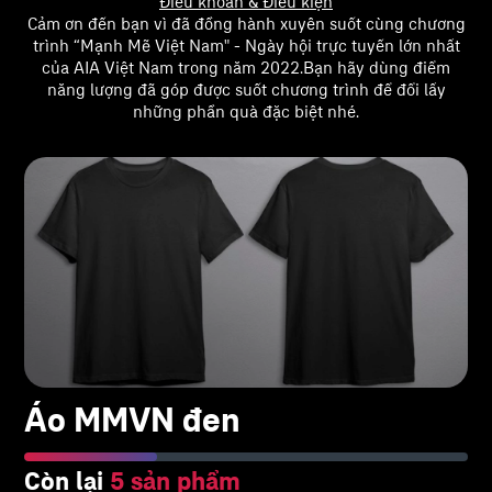
Điều khoản & Điều kiện
Cảm ơn đến bạn vì đã đồng hành xuyên suốt cùng chương
trình “Mạnh Mẽ Việt Nam" - Ngày hội trực tuyến lớn nhất
của AIA Việt Nam trong năm 2022.​ Bạn hãy dùng điểm
năng lượng đã góp được suốt chương trình để đổi lấy
những phần quà đặc biệt nhé.
Áo MMVN đen
Còn lại
5 sản phẩm