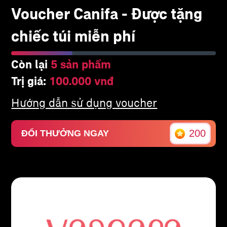
Voucher Canifa - Được tặng
chiếc túi miễn phí
Còn lại
5 sản phẩm
Trị giá:
100.000 vnđ
Hướng dẫn sử dụng voucher
200
ĐỔI THƯỞNG NGAY