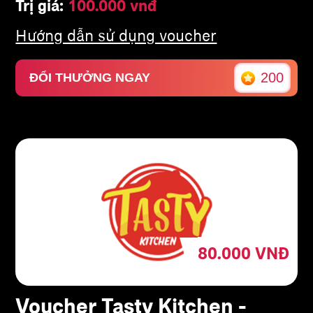
Trị giá:
100.000 vnđ
Hướng dẫn sử dụng voucher
200
ĐỔI THƯỞNG NGAY
80.000
VNĐ
Voucher Tasty Kitchen -