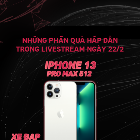
NHỮNG PHẦN QUÀ HẤP DẪN
TRONG LIVESTREAM NGÀY 22/2