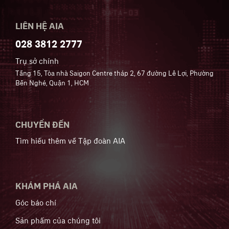
LIÊN HỆ AIA
028 3812 2777
Trụ sở chính
Tầng 15, Tòa nhà Saigon Centre tháp 2, 67 đường Lê Lợi, Phường
Bến Nghé, Quận 1, HCM
CHUYỂN ĐẾN
Tìm hiểu thêm về Tập đoàn AIA
KHÁM PHÁ AIA
Góc báo chí
Sản phẩm của chúng tôi