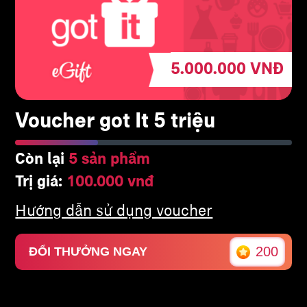
5.000.000
VNĐ
Voucher got It 5 triệu
Còn lại
5 sản phẩm
Trị giá:
100.000 vnđ
Hướng dẫn sử dụng voucher
200
ĐỔI THƯỞNG NGAY