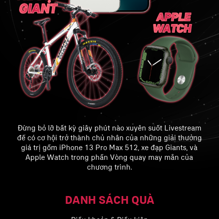
Đừng bỏ lỡ bất kỳ giây phút nào xuyên suốt Livestream
để có cơ hội trở thành chủ nhân của những giải thưởng
giá trị gồm iPhone 13 Pro Max 512, xe đạp Giants, và
Apple Watch trong phần Vòng quay may mắn của
chương trình.
DANH SÁCH QUÀ