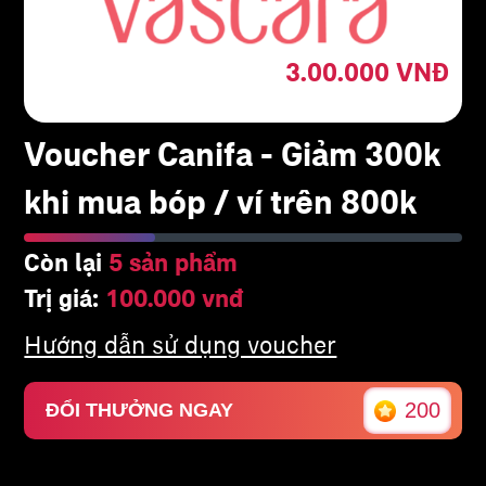
3.00.000
VNĐ
Voucher Canifa - Giảm 300k
khi mua bóp / ví trên 800k
Còn lại
5 sản phẩm
Trị giá:
100.000 vnđ
Hướng dẫn sử dụng voucher
200
ĐỔI THƯỞNG NGAY