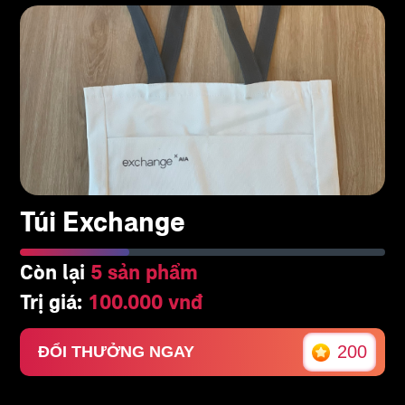
Túi Exchange
Còn lại
5 sản phẩm
Trị giá:
100.000 vnđ
200
ĐỔI THƯỞNG NGAY