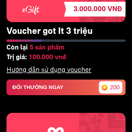
3.000.000
VNĐ
Voucher got It 3 triệu
Còn lại
5 sản phẩm
Trị giá:
100.000 vnđ
Hướng dẫn sử dụng voucher
200
ĐỔI THƯỞNG NGAY