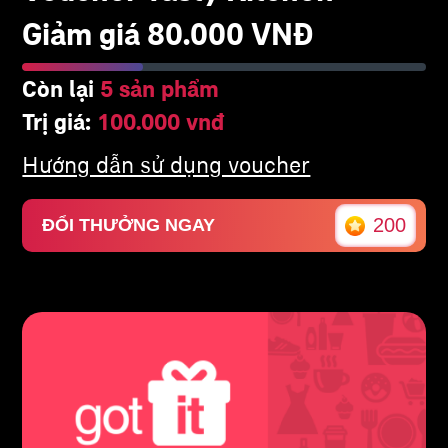
Giảm giá 80.000 VNĐ
Còn lại
5 sản phẩm
Trị giá:
100.000 vnđ
Hướng dẫn sử dụng voucher
200
ĐỔI THƯỞNG NGAY