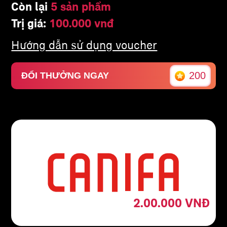
Còn lại
5 sản phẩm
Trị giá:
100.000 vnđ
Hướng dẫn sử dụng voucher
200
ĐỔI THƯỞNG NGAY
2.00.000
VNĐ