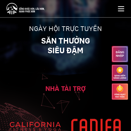
NGÀY HỘI TRỰC TUYẾN
SĂN THƯỞNG
SIÊU ĐẬM
ĐĂNG
NHẬP
NHÀ TÀI TRỢ